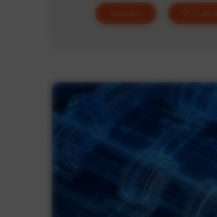
Contact
01 72 99 