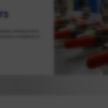
TS
auterie, chaudronnerie,
solutions complètes et