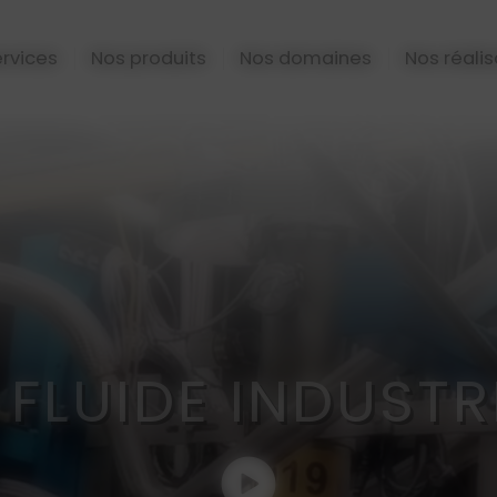
rvices
Nos produits
Nos domaines
Nos réalis
FLUIDE INDUSTR