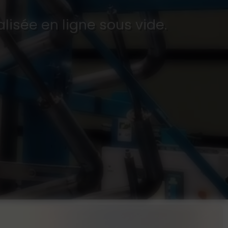
alisée en ligne sous vide.