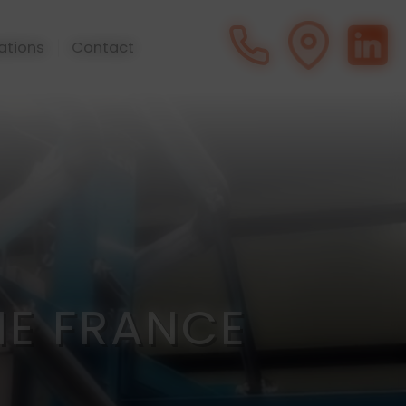
ations
Contact
IE FRANCE