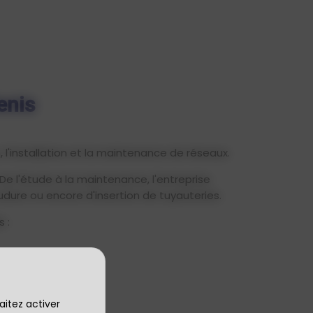
enis
 l'installation et la maintenance de réseaux.
De l'étude à la maintenance, l'entreprise
oudure ou encore d'insertion de tuyauteries.
 :
aitez activer