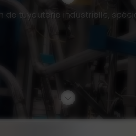
on de tuyauterie industrielle, spéci