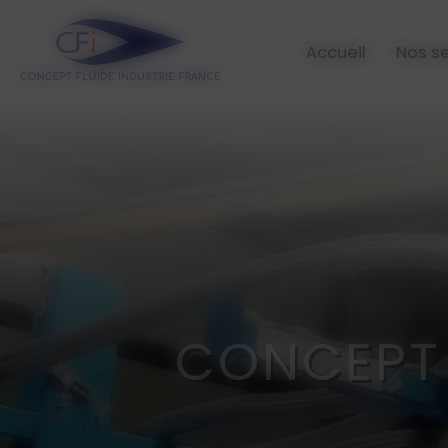
Panneau de gestion des cookies
Accueil
Nos se
CONCEPT 